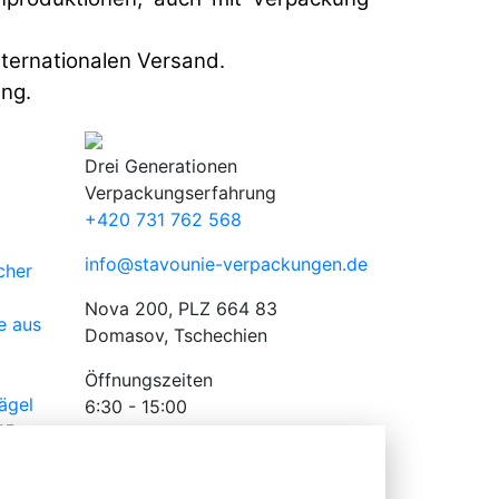
ternationalen Versand.
ung.
Drei Generationen
Verpackungserfahrung
+420 731 762 568
info@stavounie-verpackungen.de
cher
Nova 200, PLZ 664 83
e aus
Domasov, Tschechien
Öffnungszeiten
ägel
6:30 - 15:00
15-
ort