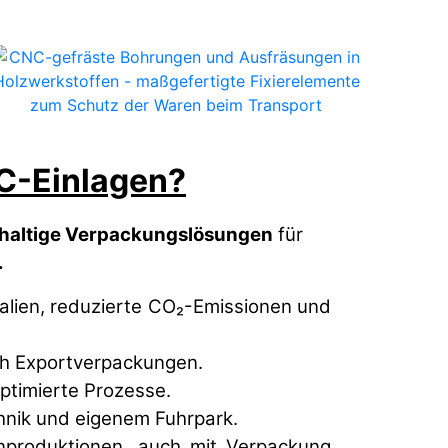
C-Einlagen?
chhaltige Verpackungslösungen
für
.
ialien, reduzierte CO₂-Emissionen und
ch Exportverpackungen.
optimierte Prozesse.
hnik und eigenem Fuhrpark.
nproduktionen, auch mit Verpackung