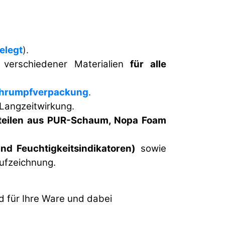
belegt
).
verschiedener Materialien
für alle
hrumpfverpackung
.
 Langzeitwirkung.
mteilen aus PUR-Schaum, Nopa Foam
nd Feuchtigkeitsindikatoren)
sowie
ufzeichnung.
d für Ihre Ware und dabei