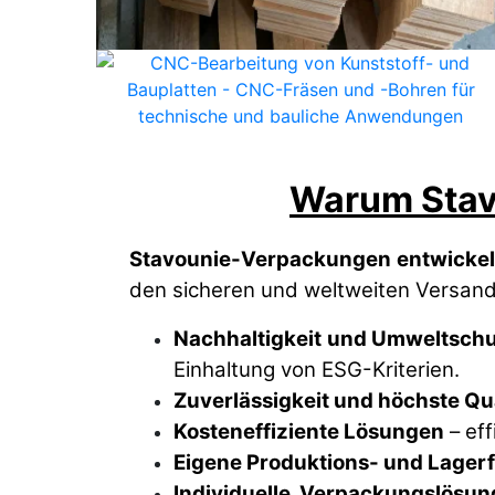
Warum Stav
Stavounie-Verpackungen
entwickel
den sicheren und weltweiten Versand 
Nachhaltigkeit
und Umweltschu
Einhaltung von ESG-Kriterien.
Zuverlässigkeit und höchste Qua
Kosteneffiziente Lösungen
– eff
Eigene Produktions- und Lager
Individuelle Verpackungslösu