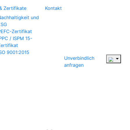
 Zertifikate
Kontakt
achhaltigkeit und
ESG
EFC-Zertifikat
IPPC / ISPM 15-
ertifikat
ISO 9001:2015
Unverbindlich
anfragen