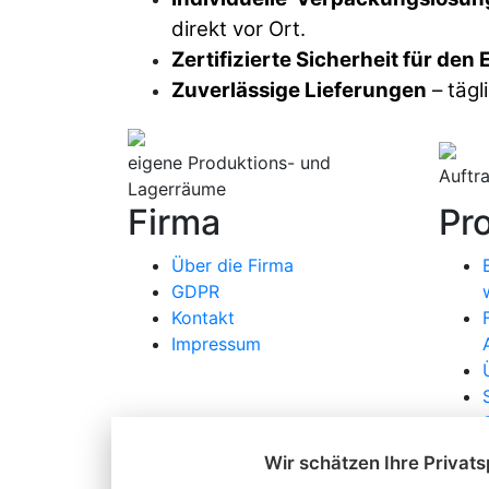
direkt vor Ort.
Zertifizierte Sicherheit für den 
Zuverlässige Lieferungen
– tägl
eigene Produktions- und
Auftr
Lagerräume
Firma
Pr
Über die Firma
GDPR
Kontakt
Impressum
Wir schätzen Ihre Privat