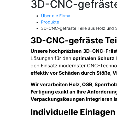
3D-CNC-gefräste
Über die Firma
Produkte
3D-CNC-gefräste Teile aus Holz und 
3D-CNC-gefräste Tei
Unsere hochpräzisen
3D-CNC-Fräst
Lösungen für den
optimalen Schutz 
den Einsatz modernster CNC-Technolog
effektiv vor Schäden durch Stöße, 
Wir verarbeiten Holz, OSB, Sperrho
Fertigung exakt an Ihre Anforderun
Verpackungslösungen integrieren l
Individuelle Einlage