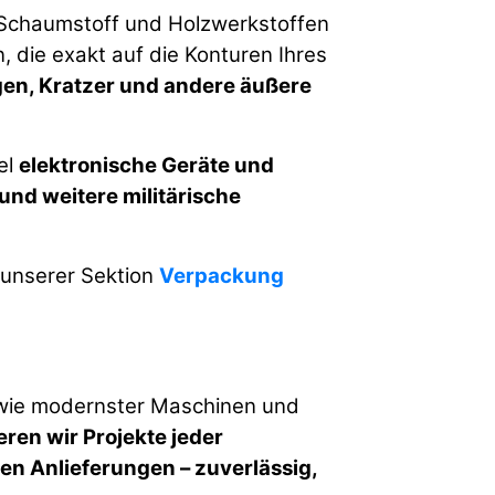
Schaumstoff und Holzwerkstoffen
die exakt auf die Konturen Ihres
en, Kratzer und andere äußere
el
elektronische Geräte und
nd weitere militärische
unserer Sektion
Verpackung
wie modernster Maschinen und
ieren wir Projekte jeder
hen Anlieferungen
– zuverlässig,