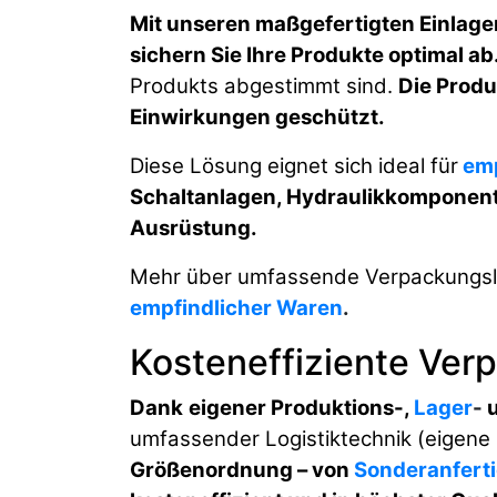
Mit unseren maßgefertigten Einlage
sichern Sie Ihre Produkte optimal ab
Produkts abgestimmt sind.
Die Produ
Einwirkungen geschützt.
Diese Lösung eignet sich ideal für
emp
Schaltanlagen, Hydraulikkomponente
Ausrüstung
.
Mehr über umfassende Verpackungslös
empfindlicher Waren
.
Kosteneffiziente Ve
Dank
eigener Produktions-,
Lager
-
umfassender Logistiktechnik (eigene
Größenordnung – von
Sonderanfert